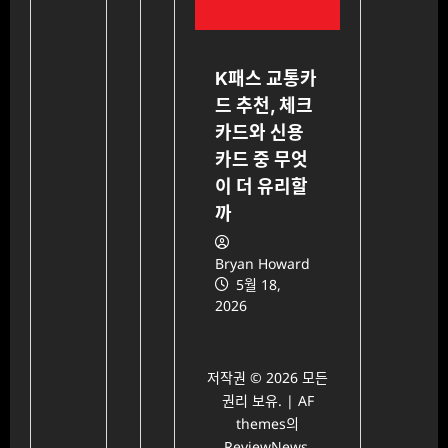
K패스 교통카
드 추천, 체크
카드와 신용
카드 중 무엇
이 더 유리할
까
Bryan Howard
5월 18,
2026
저작권 © 2026 모든
권리 보유.
|
AF
themes의
ReviewNews
.