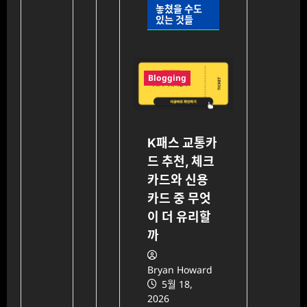
놓쳤을 수도
있는 것들
Blogging
K패스 교통카
드 추천, 체크
카드와 신용
카드 중 무엇
이 더 유리할
까
Bryan Howard
5월 18,
2026