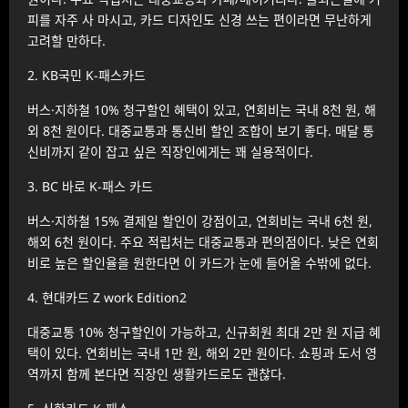
피를 자주 사 마시고, 카드 디자인도 신경 쓰는 편이라면 무난하게
고려할 만하다.
2. KB국민 K-패스카드
버스·지하철 10% 청구할인 혜택이 있고, 연회비는 국내 8천 원, 해
외 8천 원이다. 대중교통과 통신비 할인 조합이 보기 좋다. 매달 통
신비까지 같이 잡고 싶은 직장인에게는 꽤 실용적이다.
3. BC 바로 K-패스 카드
버스·지하철 15% 결제일 할인이 강점이고, 연회비는 국내 6천 원,
해외 6천 원이다. 주요 적립처는 대중교통과 편의점이다. 낮은 연회
비로 높은 할인율을 원한다면 이 카드가 눈에 들어올 수밖에 없다.
4. 현대카드 Z work Edition2
대중교통 10% 청구할인이 가능하고, 신규회원 최대 2만 원 지급 혜
택이 있다. 연회비는 국내 1만 원, 해외 2만 원이다. 쇼핑과 도서 영
역까지 함께 본다면 직장인 생활카드로도 괜찮다.