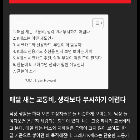
Table of Contents
매달 새는 교통비, 생각보다 무시하기 어렵다
K패스는 어떤 제도인가
체크카드와 신용카드, 무엇이 더 맞을까
K패스 신용카드 추천을 먼저 보면 보이는 차이
K패스 체크카드 추천, 실적 부담이 적은 쪽이 편하다
한눈에 비교해보면 선택이 훨씬 쉬워진다
글쓴이 소개
Bryan Howard
매달 새는 교통비, 생각보다 무시하기 어렵다
직장 생활을 하다 보면 고정지출은 늘 비슷하게 보이는데, 막상 들
여다보면 은근히 체감되는 항목이 있다. 나는 그중 하나가 교통비라
고 본다. 매일 타는 버스와 지하철은 금액이 크지 않아 보여도, 한
달 기준으로 쌓이면 꽤 묵직해진다. 그래서 K패스는 단순한 교통카