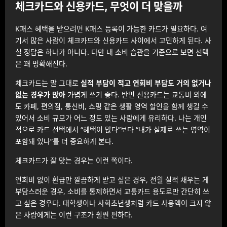
체크카드와 신용카드, 무엇이 더 맞을까
K패스 혜택을 받으려면 K패스 등록이 가능한 카드가 필요하다. 여
기서 많은 사람이 체크카드와 신용카드 사이에서 고민하게 된다. 사
실 정답은 하나가 아니다. 다만 내 소비 습관을 기준으로 보면 선택
은 꽤 명확해진다.
체크카드는 말 그대로
실적 부담이 적고 연회비 부담도 거의 없거나
없는 경우가 많아
가볍게 쓰기 좋다. 반면 신용카드는 교통비 외에
도 카페, 편의점, 통신비, 쇼핑 같은 생활 영역 할인을 함께 챙길 수
있어서 소비 규모가 어느 정도 있는 사람에게 유리하다. 나는 개인
적으로 카드 선택에서 “혜택이 많다”보다 “내가 실제로 쓰는 영역이
포함돼 있나”를 더 중요하게 본다.
체크카드가 잘 맞는 경우는 이런 쪽이다.
연회비 없이 환급만 깔끔하게 받고 싶은 경우, 전월 실적 채우는 게
부담스러운 경우, 소비를 통제하면서 교통카드 용도로만 간단히 쓰
고 싶은 경우다. 대학생이나 사회초년생처럼 카드 사용액이 크지 않
은 사람에게는 이런 구조가 훨씬 편하다.