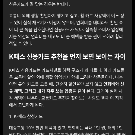
신용카드가 잘 맞는 경우는 반대다.
교통비 외에 생활 할인까지 챙기고 싶고, 월 카드 사용액이 어느 정
도 있어 실적 채우기가 어렵지 않으며, 연회비를 내더라도 할인 폭
이 더 큰 쪽을 선호한다면 신용카드가 낫다. 실속형 소비자 입장에
서는 약간의 연회비를 내고도 더 큰 혜택을 받는 편이 오히려 합리
적일 수 있다.
K패스 신용카드 추천을 먼저 보면 보이는 차이
K패스 신용카드는 카드사별로 혜택 구조가 꽤 다르다. 아래 카드들
은 교통비 할인 외에 생활 영역까지 함께 고려한 상품들이다. 나는
이런 류의 카드를 고를 때, 단순히 할인율만 보지 않고
연회비와 신
규 혜택, 그리고 내가 자주 쓰는 업종
을 같이 본다. 그래야 실제 체
감 혜택이 나온다.
교통카드 추천
을 찾아보는 사람도 결국 이 지점
에서 고민하게 된다.
1. K-패스 삼성카드
대중교통 10% 할인 혜택이 있고, 연회비는 국내 1만 원, 해외 1만
원이다. 주요 적립처는 대중교통과 카페/베이커리다. 출퇴근길에 커