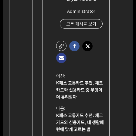
Administrator
모든 게시물 보기
글
이전:
탐
K패스 교통카드 추천, 체크
색
카드와 신용카드 중 무엇이
더 유리할까
다음:
K패스 교통카드 추천: 체크
카드와 신용카드, 내 생활패
턴에 맞게 고르는 법