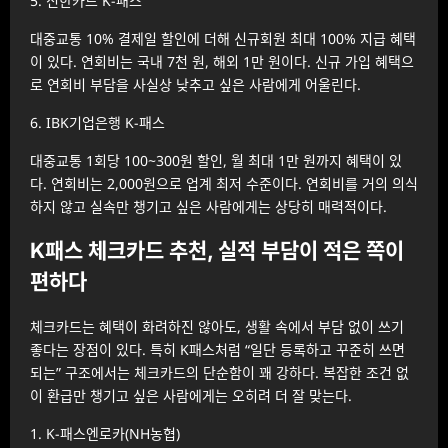
5. 신한카드 K-패스
대중교통 10% 결제일 할인에 더해 신규회원 최대 100% 지급 혜택
이 있다. 연회비는 국내 7천 원, 해외 1만 원이다. 신규 가입 혜택으
로 연회비 부담을 사실상 낮추고 싶은 사람에게 어울린다.
6. IBK기업은행 K-패스
대중교통 1회당 100~300원 할인, 월 최대 1만 원까지 혜택이 있
다. 연회비는 2,000원으로 업계 최저 수준이다. 연회비를 거의 의식
하지 않고 실속만 챙기고 싶은 사람에게는 상당히 매력적이다.
K패스 체크카드 추천, 실적 부담이 적은 쪽이
편하다
체크카드는 혜택이 화려하진 않아도, 생활 속에서 부담 없이 쓰기
좋다는 장점이 있다. 특히 K패스처럼 “일단 등록하고 꾸준히 쓰면
되는” 구조에서는 체크카드의 단순함이 꽤 강하다. 복잡한 조건 없
이 환급만 챙기고 싶은 사람에게는 오히려 더 잘 맞는다.
1. K-패스엔로카(NH농협)