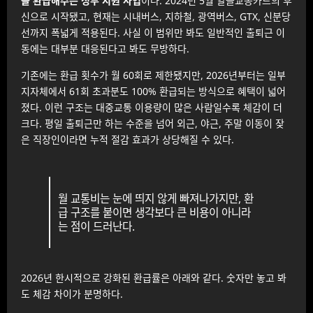
을 환급해주는 정부 지원 사업
이다. 2024년 5월 알뜰교통카드의 후
신으로 시작됐고, 현재는 시내버스, 지하철, 광역버스, GTX, 신분당
선까지 폭넓게 적용된다. 사실 이 범위만 봐도 일반적인 출퇴근 이
동에는 대부분 대응된다고 봐도 무방하다.
기존에는 환급 횟수가 월 60회로 제한됐지만, 2026년부터는 일부
지자체에서 61회 초과분도 100% 환급되는 방식으로 혜택이 넓어
졌다. 이런 구조는 대중교통 이용량이 많은 사람일수록 체감이 더
크다. 평일 출퇴근만 하는 수준을 넘어 외근, 야근, 주말 이동이 잦
은 직장인이라면 누적 절감 효과가 상당해질 수 있다.
월 교통비는 눈에 띄지 않게 빠져나가지만, 환
급 구조를 붙이면 생각보다 큰 비용이 아니라
는 점이 드러난다.
2026년 한시적으로 강화된 환급률은 아래와 같다. 숫자만 놓고 봐
도 체감 차이가 분명하다.