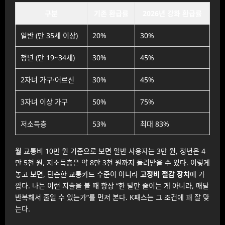
구분
기존 환급률
2026년 강화 환급률
일반 (만 35세 이상)
20%
30%
청년 (만 19~34세)
30%
45%
2자녀 가구·어르신
30%
45%
3자녀 이상 가구
50%
75%
저소득층
53%
최대 83%
월 교통비 10만 원 기준으로 보면 일반 사용자는 3만 원, 청년은 4
만 5천 원, 저소득층은 약 8만 3천 원까지 돌려받을 수 있다. 이렇게
놓고 보면, 단순한 교통카드 수준이 아니라
고정비 절감 장치
에 가
깝다. 나는 이런 지출을 볼 때 항상 “한 달만 줄이는 게 아니라, 매달
반복해서 줄일 수 있는가”를 먼저 본다. K패스는 그 조건에 꽤 잘 맞
는다.