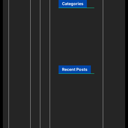
Categories
Blogging
Business
Online Games
Recent Posts
K패스 교통카드
추천, 체크카드와 신
용카드 중 무엇이 더
유리할까
K패스 교통카드
추천, 체크카드와 신
용카드 중 뭐가 더 유