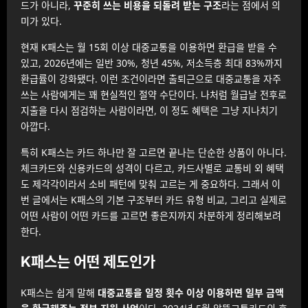
드가 아니라,
꾸준히 쓰는 비용을 되돌려 받는 구조
라는 점에서 의
미가 있다.
현재 K패스는 월 15회 이상 대중교통을 이용하면 환급을 받을 수
있고, 2026년에는 일반 30%, 청년 45%, 저소득층 최대 83%까지
환급률이 강화됐다. 이런 조건이라면 출퇴근으로 대중교통을 자주
쓰는 사람에게는 꽤 현실적인 절약 수단이다. 나처럼 월급날 전후로
지출을 다시 점검하는 사람이라면, 이 정도 혜택은 그냥 지나치기
아깝다.
특히 K패스는 카드 하나만 잘 고르면 끝나는 단순한 상품이 아니다.
체크카드와 신용카드의 성격이 다르고, 카드사별로 교통비 외 혜택
도 제각각이라서 소비 패턴에 맞춰 고르는 게 중요하다. 그래서 이
번 글에서는 K패스의 기본 구조부터 카드 유형 비교, 그리고 실제로
어떤 사람이 어떤 카드를 고르면 좋은지까지 차분하게 정리해보려
한다.
K패스는 어떤 제도인가
K패스는 쉽게 말해
대중교통을 일정 횟수 이상 이용하면 일부 금액