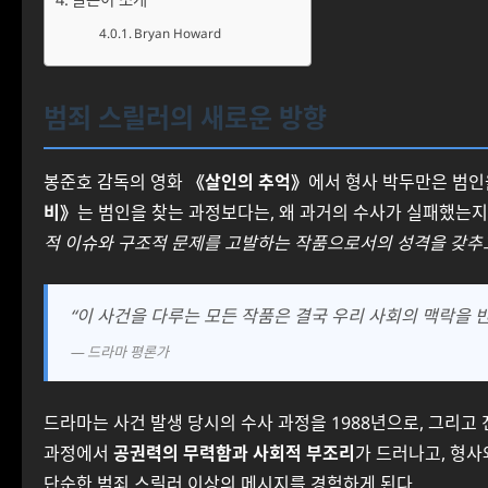
Bryan Howard
범죄 스릴러의 새로운 방향
봉준호 감독의 영화
《살인의 추억》
에서 형사 박두만은 범인
비》
는 범인을 찾는 과정보다는, 왜 과거의 수사가 실패했는지를
적 이슈와 구조적 문제를 고발하는 작품으로서의 성격을 갖추
“이 사건을 다루는 모든 작품은 결국 우리 사회의 맥락을 반
— 드라마 평론가
드라마는 사건 발생 당시의 수사 과정을 1988년으로, 그리고
과정에서
공권력의 무력함과 사회적 부조리
가 드러나고, 형사
단순한 범죄 스릴러 이상의 메시지를 경험하게 된다.