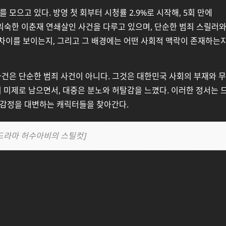
 모으고 있다. 방영 첫 회부터 시청률 2.9%로 시작해, 5회 만에
 익숙한 이춘재 연쇄살인 사건을 다루고 있으며, 단순한 범죄 스릴러
 차이를 보이는지, 그리고 그 배경에는 어떤 사회적 맥락이 존재하는
사건은 단순한 범죄 사건이 아니다. 그것은 대한민국 사회의 부재와 무
 미제로 남으면서, 대중은 분노와 허탈감을 느꼈다. 이러한 정서는 
 감정을 대변하는 캐릭터들을 찾아간다.
 드라마 허수아비의 스틸컷]