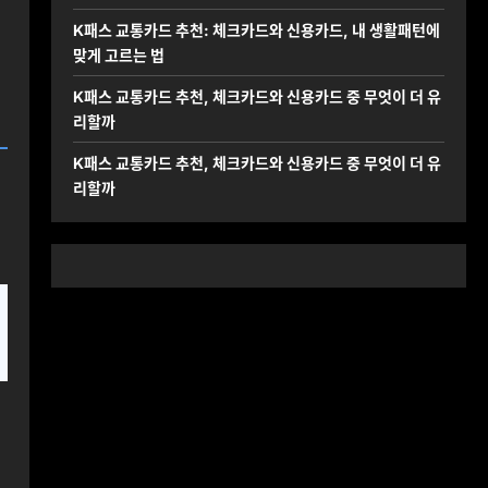
K패스 교통카드 추천: 체크카드와 신용카드, 내 생활패턴에
맞게 고르는 법
K패스 교통카드 추천, 체크카드와 신용카드 중 무엇이 더 유
리할까
K패스 교통카드 추천, 체크카드와 신용카드 중 무엇이 더 유
리할까