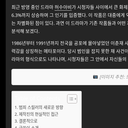
최근 방영 중인 드라마
허수아비
가 시청자들 사이에서 큰 화제를
6.3%까지 상승하며 그 인기를 입증했다. 이 작품은 대중에게
는 차별화된 점이 있다. 과연 이 드라마가 기존 작품들과 어떤
분석해 보겠다.
1986년부터 1991년까지 전국을 공포에 몰아넣었던 이춘재 
력감을 상징하는 메타포이다. 당시 범인을 잡지 못한 채 사건이
라마의 형식으로도 나타나며, 시청자들은 그 안에서 자신들의
[이미지 추천:
Table of Contents
범죄 스릴러의 새로운 방향
제작진의 현실적인 접근
결론적으로
글쓴이 소개