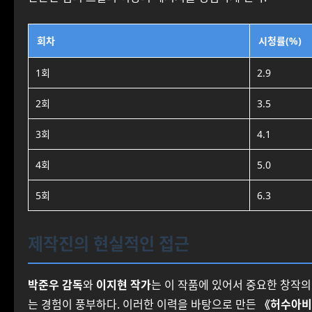
회차
시청률(%)
1회
2.9
2회
3.5
3회
4.1
4회
5.0
5회
6.3
제작진의 현실적인 접근
박준우 감독
와
이지현 작가
는 이 작품에 있어서 중요한 창작의
는 경험이 풍부하다. 이러한 이력을 바탕으로 만든
《허수아