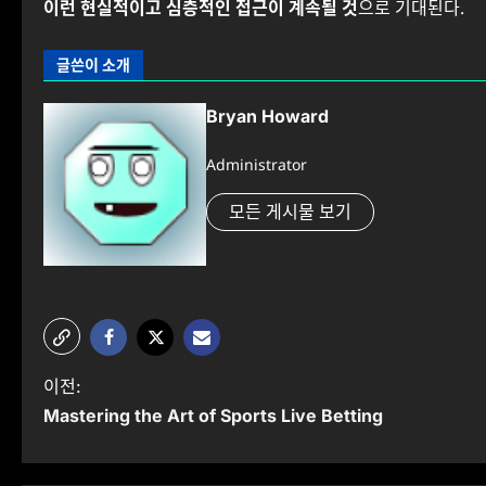
이런 현실적이고 심층적인 접근이 계속될 것
으로 기대된다.
글쓴이 소개
Bryan Howard
Administrator
모든 게시물 보기
글
이전:
Mastering the Art of Sports Live Betting
탐
색